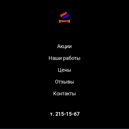
Акции
Наши работы
Цены
Отзывы
Контакты
т. 215-15-67