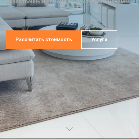
качественный ремонт по доступным ценам
Рассчитать стоимость
Услуги